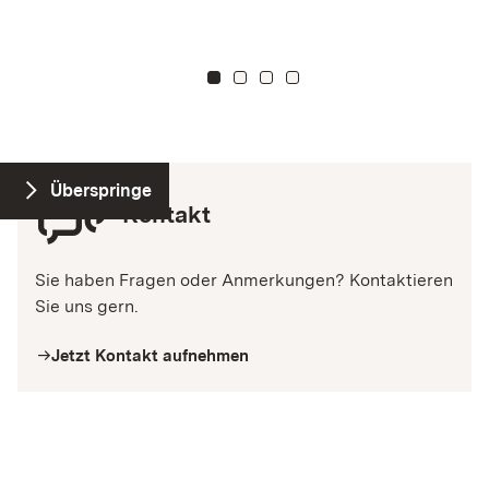
chat
Überspringe
Kontakt
Sie haben Fragen oder Anmerkungen? Kontaktieren 
Sie uns gern. 
Jetzt Kontakt aufnehmen
arrow_right