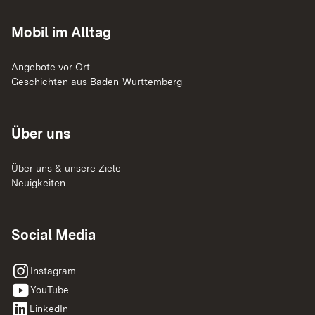
Mobil im Alltag
Angebote vor Ort
Geschichten aus Baden-Württemberg
Über uns
Über uns & unsere Ziele
Neuigkeiten
Social Media
instagram
Instagram
youtube
YouTube
linkedin
LinkedIn