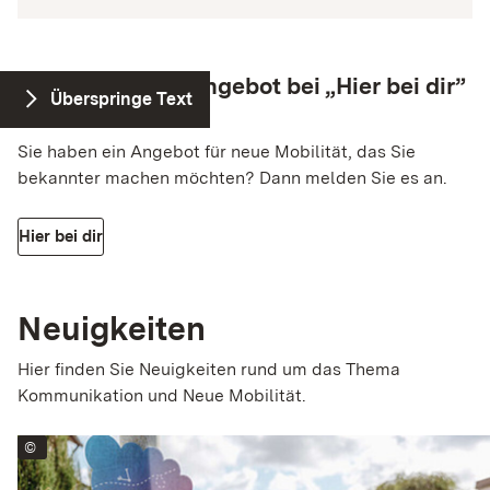
Jetzt Mobilitätsangebot bei „Hier bei dir”
Überspringe Text
einreichen!
Sie haben ein Angebot für neue Mobilität, das Sie
bekannter machen möchten? Dann melden Sie es an.
Hier bei dir
Neuigkeiten
Hier finden Sie Neuigkeiten rund um das Thema
Kommunikation und Neue Mobilität.
©
Johanna Lohr / MOVERS