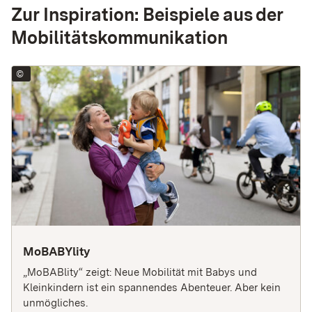
Zur Inspiration: Beispiele aus der
Mobilitätskommunikation
©
2023 Ministerium für Verkehr Baden-Württemberg CC BY-SA
MoBABYlity
„MoBABlity“ zeigt: Neue Mobilität mit Babys und 
Kleinkindern ist ein spannendes Abenteuer. Aber kein 
unmögliches. 